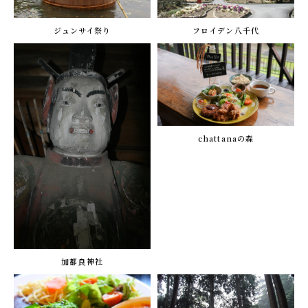
ジュンサイ祭り
フロイデン八千代
chattanaの森
加都良神社