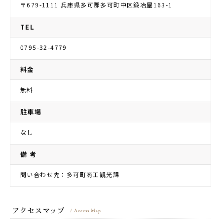
〒679-1111 兵庫県多可郡多可町中区鍛冶屋163-1
TEL
0795-32-4779
料金
無料
駐車場
なし
備 考
問い合わせ先：多可町商工観光課
アクセスマップ
/ Access Map