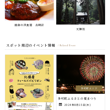
田舎の洋食屋 古時計
天神社
スポット周辺のイベント情報
/ Related Event
多可町エリア
多可町ふるさとの夏まつり
2024年8月15日(木)