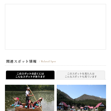
関連スポット情報
/ Related Spot
このスポットの近くには
このスポットを見た人は
こんなスポットがあります
こんなスポットも見ています