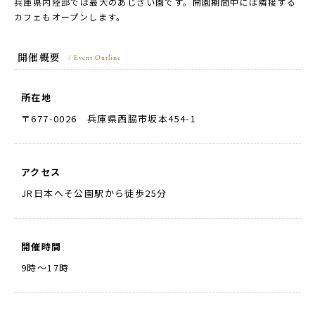
兵庫県内陸部では最大のあじさい園です。開園期間中には隣接する
カフェもオープンします。
開催概要
/ Event Outline
所在地
〒677-0026 兵庫県西脇市坂本454-1
アクセス
JR日本へそ公園駅から徒歩25分
開催時間
9時～17時