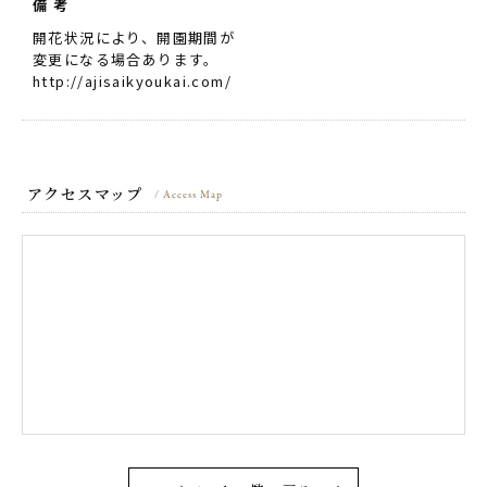
備 考
開花状況により、開園期間が
変更になる場合あります。
http://ajisaikyoukai.com/
アクセスマップ
/ Access Map