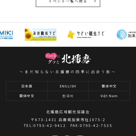
イベント一覧へ戻る
～まだ知らない北播磨の四季に出会う旅～
日本語
ENGLISH
繁体中文
簡体中文
한국어
Việt Nam
北播磨広域観光協議会
〒673-1431 兵庫県加東市社1075-2
TEL:0795-42-9412 FAX:0795-42-7535